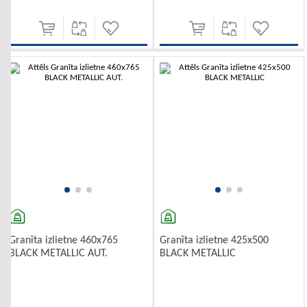
-10%
Granīta izlietne 460x765
Granīta izlietne 425x500
BLACK METALLIC AUT.
BLACK METALLIC