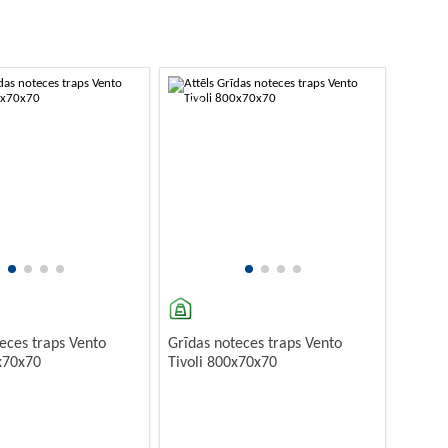
-10%
eces traps Vento
Grīdas noteces traps Vento
0x70x70
Tivoli 800x70x70