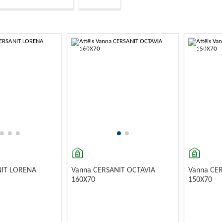
as ar hidromasāžu – SPA relaksācija mājās.
ederumi, vannu paneļi, termosi un sienas
s
–
-10%
-10%
NIT LORENA
Vanna CERSANIT OCTAVIA
Vanna CE
160X70
150X70