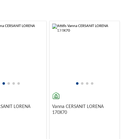
-10%
RSANIT LORENA
Vanna CERSANIT LORENA
170X70