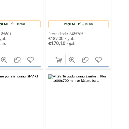
ŅEMT PĒC 10:00
PAŅEMT PĒC 10:00
:
85601
Preces kods:
2485705
gab.
€189,00 / gab.
€170,10
gab.
/ gab.