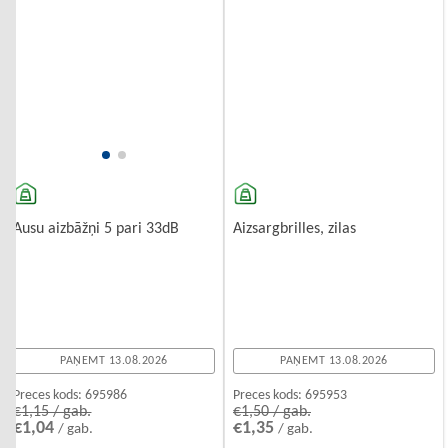
Aizsargbrilles, zilas
Ausu aizbāžņi 5 pari 33dB
PAŅEMT 13.08.2026
PAŅEMT 13.08.2026
Preces kods:
695953
Preces kods:
695986
€1,50 / gab.
€1,15 / gab.
€1,35
€1,04
/ gab.
/ gab.