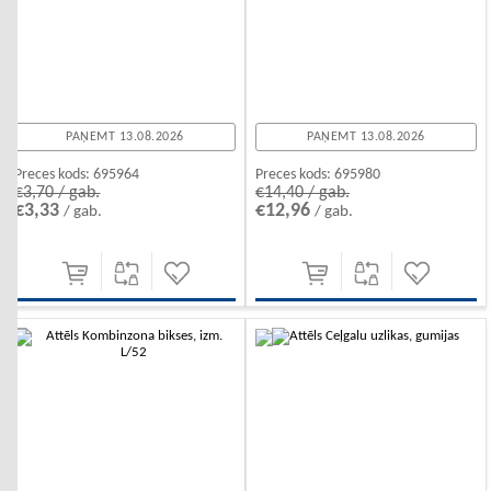
PAŅEMT 13.08.2026
PAŅEMT 13.08.2026
Preces kods:
695964
Preces kods:
695980
€3,70 / gab.
€14,40 / gab.
€3,33
€12,96
/ gab.
/ gab.
-10%
-10%