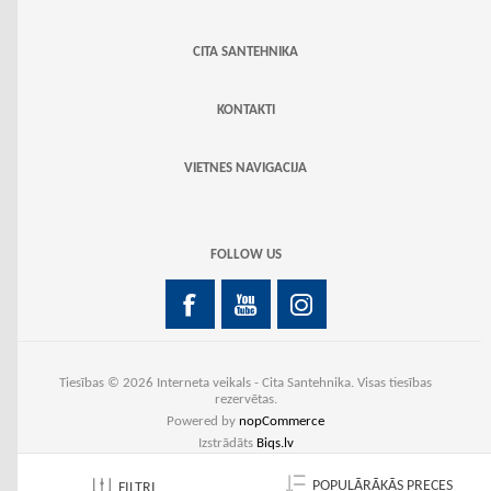
CITA SANTEHNIKA
KONTAKTI
VIETNES NAVIGACIJA
FOLLOW US
Tiesības © 2026 Interneta veikals - Cita Santehnika. Visas tiesības
rezervētas.
Powered by
nopCommerce
Izstrādāts
Biqs.lv
POPULĀRĀKĀS PRECES
FILTRI