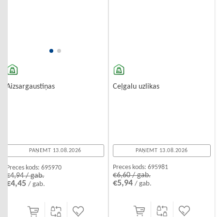
Ceļgalu uzlikas
Aizsargaustiņas
PAŅEMT 13.08.2026
PAŅEMT 13.08.2026
Preces kods:
695981
Preces kods:
695970
€6,60 / gab.
€4,94 / gab.
€5,94
€4,45
/ gab.
/ gab.