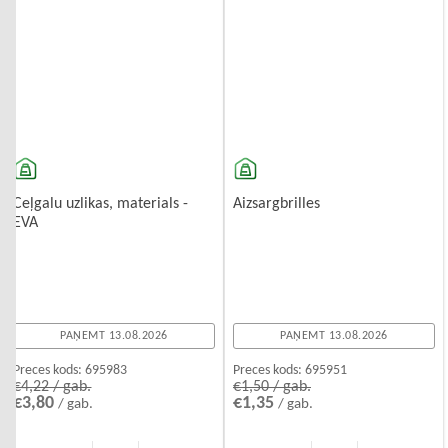
Ceļgalu uzlikas, materials -
Aizsargbrilles
EVA
PAŅEMT 13.08.2026
PAŅEMT 13.08.2026
Preces kods:
695983
Preces kods:
695951
€4,22 / gab.
€1,50 / gab.
€3,80
€1,35
/ gab.
/ gab.