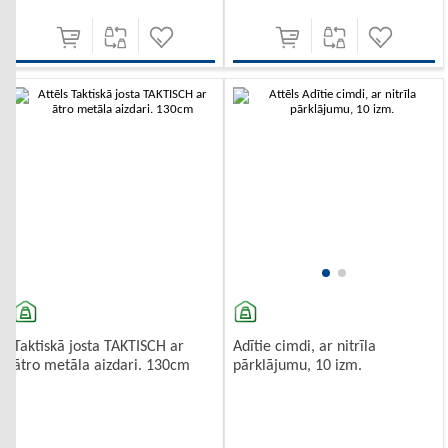
-10%
-10%
Taktiskā josta TAKTISCH ar
Adītie cimdi, ar nitrīla
ātro metāla aizdari. 130cm
pārklājumu, 10 izm.