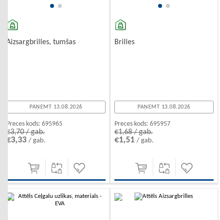
Aizsargbrilles, tumšas
Brilles
PAŅEMT 13.08.2026
PAŅEMT 13.08.2026
Preces kods:
695965
Preces kods:
695957
€3,70 / gab.
€1,68 / gab.
€3,33
€1,51
/ gab.
/ gab.
-10%
-10%