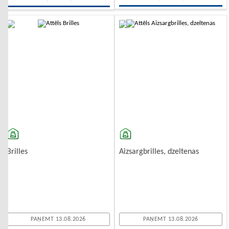
-10%
-10%
Brilles
Aizsargbrilles, dzeltenas
PAŅEMT 13.08.2026
PAŅEMT 13.08.2026