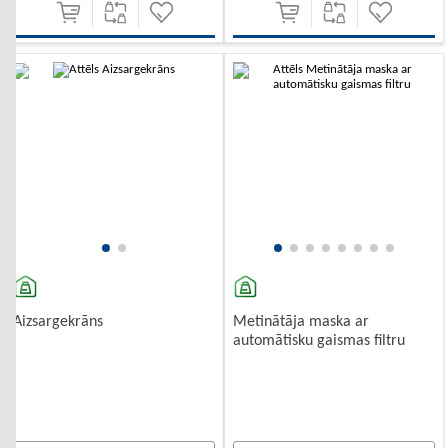
-10%
-10%
Aizsargekrāns
Metinātāja maska ar
automātisku gaismas filtru