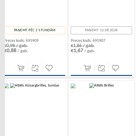
PAŅEMT PĒC 2 STUNDĀM
PAŅEMT 13.08.2026
Preces kods:
695909
Preces kods:
695907
€0,98 / gab.
€1,86 / gab.
€0,88
€1,67
/ gab.
/ gab.
-10%
-10%