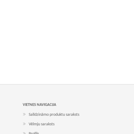
VIETNES NAVIGACIJA
Salīdzināmo produktu saraksts
Vēlmju saraksts
Profils