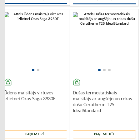
Ūdens maisītājs virtuves
Dušas termostatiskais
izlietnei Oras Saga 3930F
maisītājs ar augšējo un rokas
dušu Ceratherm T25
IdealStandard
PAŅEMT RĪT
PAŅEMT RĪT