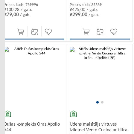
Preces kods:
769996
Preces kods:
35369
€130,28 / gab.
€425,00 / gab.
€79,00
€299,00
/ gab.
/ gab.
Dušas komplekts Oras Apollo
Ūdens maisītājs virtuves
544
izlietnei Vento Cucina ar filtra