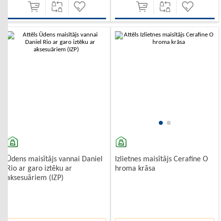
Ūdens maisītājs vannai Daniel
Izlietnes maisītājs Cerafine O
Rio ar garo iztēku ar
hroma krāsa
aksesuāriem (IZP)