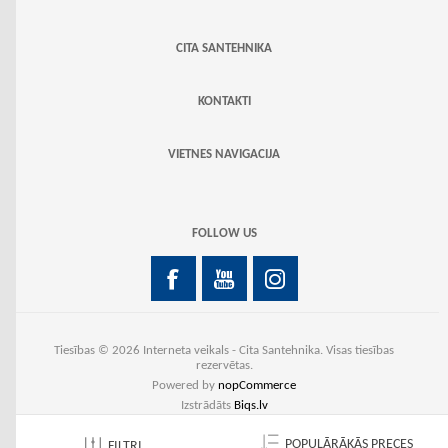
CITA SANTEHNIKA
KONTAKTI
VIETNES NAVIGACIJA
FOLLOW US
Tiesības © 2026 Interneta veikals - Cita Santehnika. Visas tiesības
rezervētas.
Powered by
nopCommerce
Izstrādāts
Biqs.lv
POPULĀRĀKĀS PRECES
FILTRI