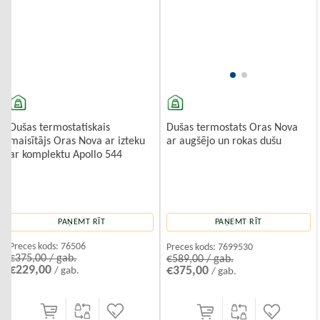
Dušas termostatiskais
Dušas termostats Oras Nova
maisītājs Oras Nova ar izteku
ar augšējo un rokas dušu
ar komplektu Apollo 544
PAŅEMT RĪT
PAŅEMT RĪT
Preces kods:
76506
Preces kods:
7699530
€375,00 / gab.
€589,00 / gab.
€229,00
€375,00
/ gab.
/ gab.