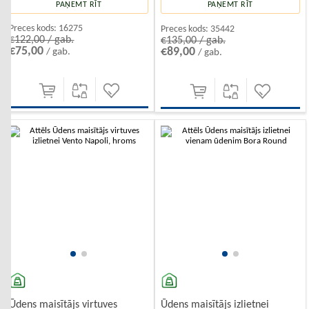
PAŅEMT RĪT
PAŅEMT RĪT
Preces kods:
16275
Preces kods:
35442
€122,00 / gab.
€135,00 / gab.
€75,00
€89,00
/ gab.
/ gab.
Ūdens maisītājs virtuves
Ūdens maisītājs izlietnei