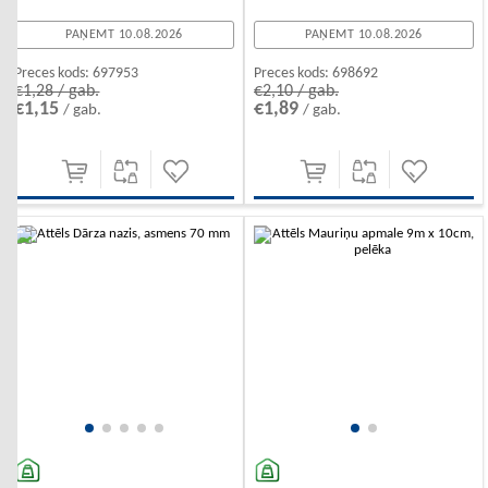
PAŅEMT 10.08.2026
PAŅEMT 10.08.2026
Preces kods:
697953
Preces kods:
698692
€1,28 / gab.
€2,10 / gab.
€1,15
€1,89
/ gab.
/ gab.
-10%
-10%