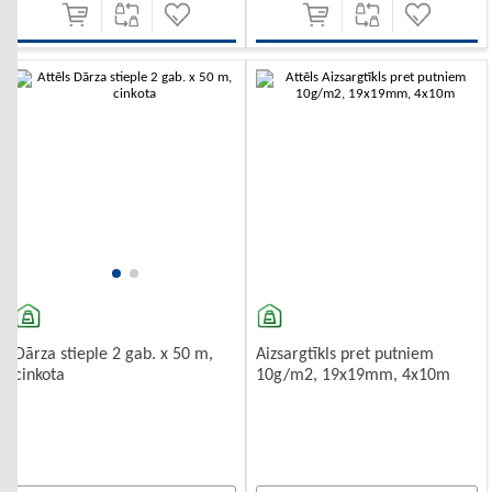
-10%
-10%
Aizsargtīkls pret putniem
Dārza stieple 2 gab. x 50 m,
10g/m2, 19x19mm, 4x10m
cinkota