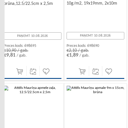
10g/m2, 19x19mm, 2x10m
brūna,12.5/22.5cm x 2,5m
PAŅEMT 10.08.2026
PAŅEMT 10.08.2026
Preces kods:
698690
Preces kods:
698695
€2,10 / gab.
€10,90 / gab.
€1,89
€9,81
/ gab.
/ gab.
-10%
-10%