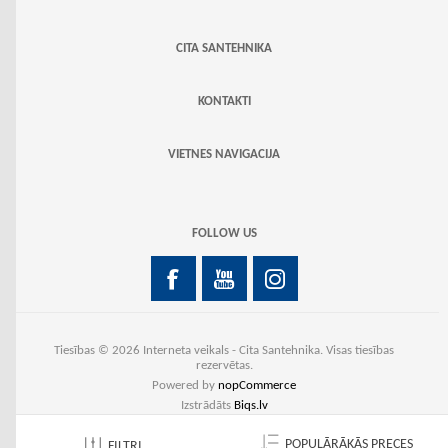
CITA SANTEHNIKA
KONTAKTI
VIETNES NAVIGACIJA
FOLLOW US
Tiesības © 2026 Interneta veikals - Cita Santehnika. Visas tiesības
rezervētas.
Powered by
nopCommerce
Izstrādāts
Biqs.lv
POPULĀRĀKĀS PRECES
FILTRI