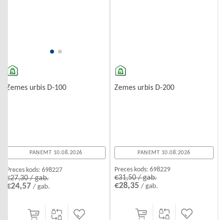
Zemes urbis D-200
Zemes urbis D-100
PAŅEMT 10.08.2026
PAŅEMT 10.08.2026
Preces kods:
698229
Preces kods:
698227
€31,50 / gab.
€27,30 / gab.
€28,35
€24,57
/ gab.
/ gab.