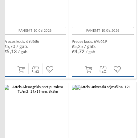
PAŅEMT 10.08.2026
PAŅEMT 10.08.2026
Preces kods:
698686
Preces kods:
698619
€5,70 / gab.
€5,25 / gab.
€5,13
€4,72
/ gab.
/ gab.
-10%
-10%