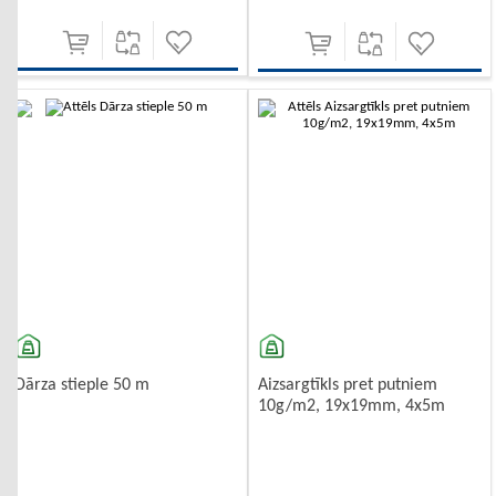
-10%
-10%
Dārza stieple 50 m
Aizsargtīkls pret putniem
10g/m2, 19x19mm, 4x5m