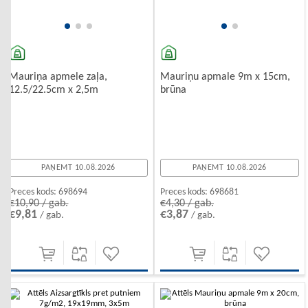
Mauriņa apmele zaļa,
Mauriņu apmale 9m x 15cm,
12.5/22.5cm x 2,5m
brūna
PAŅEMT 10.08.2026
PAŅEMT 10.08.2026
Preces kods:
698694
Preces kods:
698681
€10,90 / gab.
€4,30 / gab.
€9,81
€3,87
/ gab.
/ gab.
-10%
-10%