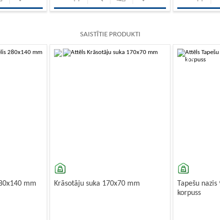
SAISTĪTIE PRODUKTI
-10%
-10%
 280x140 mm
Krāsotāju suka 170x70 mm
Tapešu nazis
korpuss