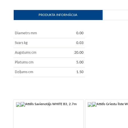
PRODUKTA INFORMĀCIJA
Diametrs mm
0.00
Svars kg
0.03
Augstums cm
20.00
Platums cm
5.00
Dziļums cm
1.50
-10%
-10%