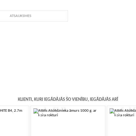
ATSAUKSMES
KLIENTI, KURI IEGĀDĀJĀS ŠO VIENĪBU, IEGĀDĀJĀS ARĪ
-10%
-10%