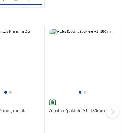
-10%
 9 mm, metāla
Zobaina špaktele A1, 180mm.