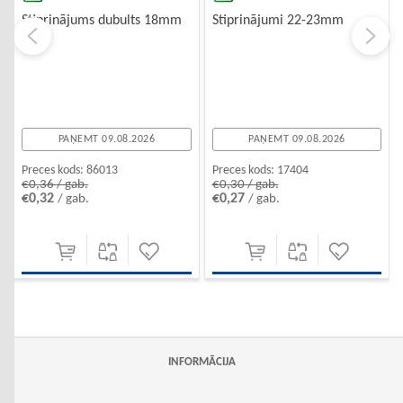
Stiprinājums dubults 18mm
Stiprinājumi 22-23mm
PAŅEMT 09.08.2026
PAŅEMT 09.08.2026
Preces kods:
86013
Preces kods:
17404
€0,36 / gab.
€0,30 / gab.
€0,32
€0,27
/ gab.
/ gab.
INFORMĀCIJA