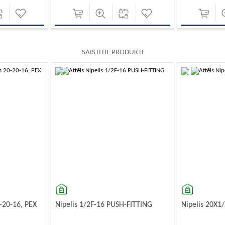
SAISTĪTIE PRODUKTI
-10%
-10%
0-20-16, PEX
Nipelis 1/2F-16 PUSH-FITTING
Nipelis 20X1/