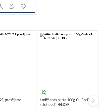
-10%
2F, presējams
Lodēšanas pasta 100g Cu-Rosil
(cietlodei) FELDER