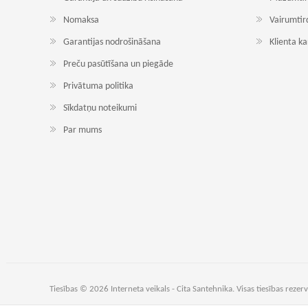
Nomaksa
Vairumtir
Garantijas nodrošināšana
Klienta k
Preču pasūtīšana un piegāde
Privātuma politika
Sīkdatņu noteikumi
Par mums
Tiesības © 2026 Interneta veikals - Cita Santehnika. Visas tiesības rezerv