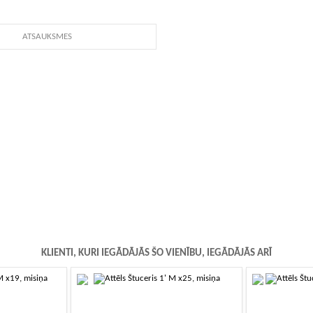
ATSAUKSMES
KLIENTI, KURI IEGĀDĀJĀS ŠO VIENĪBU, IEGĀDĀJĀS ARĪ
-10%
-10%