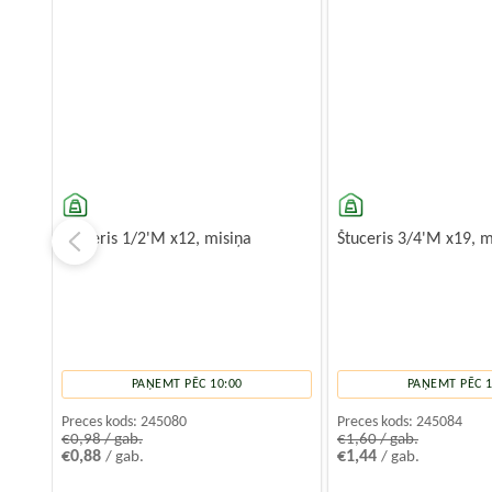
Štuceris 1/2'M x12, misiņa
Štuceris 3/4'M x19, m
PAŅEMT PĒC 10:00
PAŅEMT PĒC 1
Preces kods:
245080
Preces kods:
245084
€0,98 / gab.
€1,60 / gab.
€0,88
€1,44
/ gab.
/ gab.