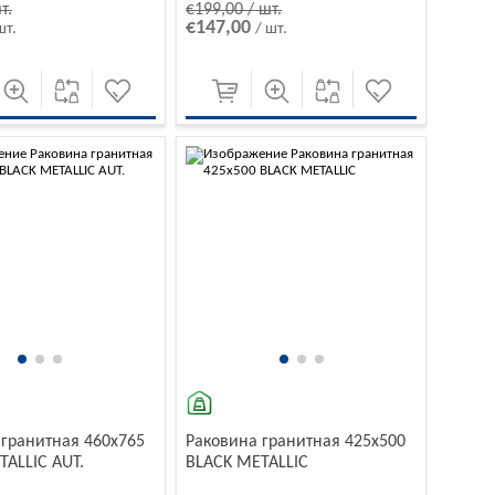
т.
€199,00 / шт.
€147,00
шт.
/ шт.
 гранитная 460x765
Раковина гранитная 425x500
TALLIC AUT.
BLACK METALLIC