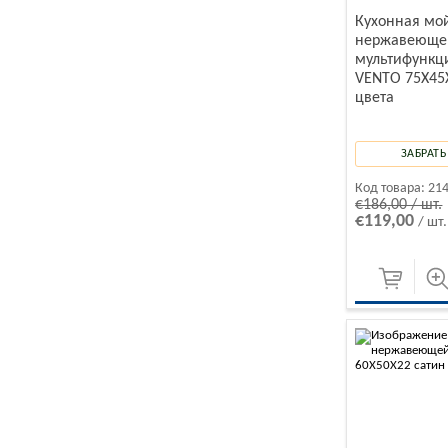
Кухонная мо
нержавеющей
мультифункц
VENTO 75X45
цвета
ЗАБРАТЬ
Код товара:
21
€186,00 / шт.
€119,00
/ шт.