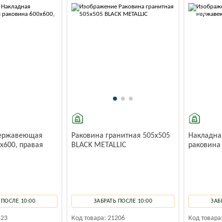
-10%
нержавеющая
Раковина гранитная 505x505
Накладн
x600, правая
BLACK METALLIC
раковина
 ПОСЛЕ 10:00
ЗАБРАТЬ ПОСЛЕ 10:00
ЗАБ
423
Код товара:
21206
Код товара