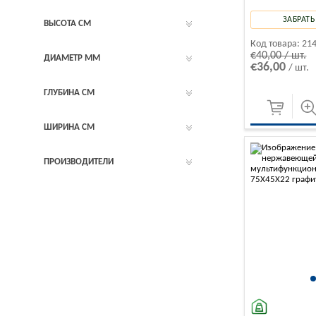
ЗАБРАТЬ
ВЫСОТА СМ
Код товара:
21
€40,00 / шт.
ДИАМЕТР ММ
€36,00
/ шт.
ГЛУБИНА СМ
ШИРИНА CМ
ПРОИЗВОДИТЕЛИ