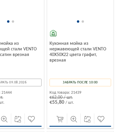
 мойка из
Кухонная мойка из
щей стали VENTO
нержавеющей стали VENTO
 сатин врезная
40X50X22 цвета графит,
врезная
БРАТЬ 09.08.2026
ЗАБРАТЬ ПОСЛЕ 10:00
:
21444
Код товара:
21439
т.
€62,00 / шт.
€55,80
шт.
/ шт.