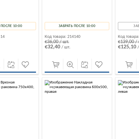
 ПОСЛЕ 10:00
ЗАБРАТЬ ПОСЛЕ 10:00
ЗА
414
Код товара:
214140
Код товара
€36,00 / шт.
€139,00 / 
€32,40
€125,10
/ шт.
-10%
-10%