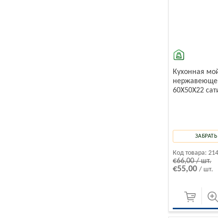
Кухонная мо
нержавеющей
60X50X22 сат
ЗАБРАТЬ
Код товара:
21
€66,00 / шт.
€55,00
/ шт.