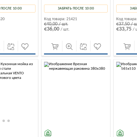
 ПОСЛЕ 10:00
ЗАБРАТЬ ПОСЛЕ 10:00
ЗАБ
420
Код товара:
21421
Код товара
€40,00 / шт.
€37,50 / ш
€36,00
€33,75
/ шт.
/ 