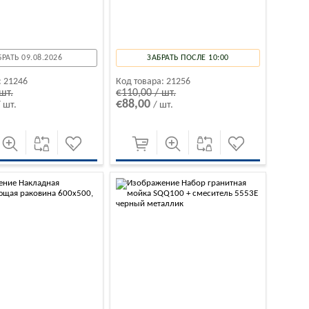
БРАТЬ 09.08.2026
ЗАБРАТЬ ПОСЛЕ 10:00
:
21246
Код товара:
21256
шт.
€110,00 / шт.
€88,00
/ шт.
/ шт.