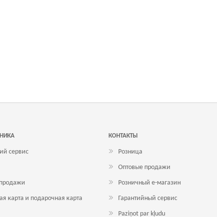
ХНИКА
КОНТАКТЫ
ий сервис
Розница
Оптовые продажи
 продажи
Розничный е-магазин
ая карта и подарочная карта
Гарантийный сервис
Paziņot par kļudu