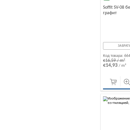
Soffit SV-08 
графит
ЗАБРАТЬ
Код товара:
66
€16,59 / m²
€14,93
/ m²
-10%