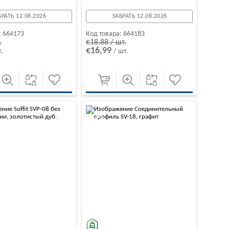
БРАТЬ 12.08.2026
ЗАБРАТЬ 12.08.2026
:
664173
Код товара:
664183
.
€18,88 / шт.
€16,99
т.
/ шт.
-10%