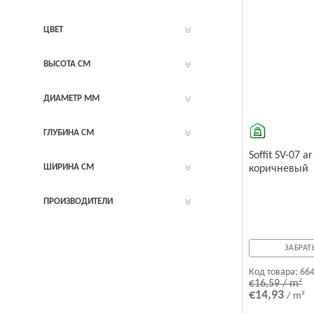
ЦВЕТ
ВЫСОТА СМ
ДИАМЕТР ММ
ГЛУБИНА СМ
Soffit SV-07 ar
ШИРИНА CМ
коричневый
ПРОИЗВОДИТЕЛИ
ЗАБРАТЬ
Код товара:
66
€16,59 / m²
€14,93
/ m²