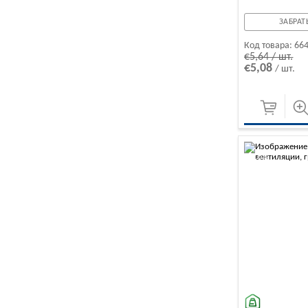
ЗАБРАТЬ
Код товара:
66
€5,64 / шт.
€5,08
/ шт.
-10%