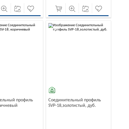
-10%
ельный профиль
Соединительный профиль
оричневый
SVP-18,золотистый, дуб.