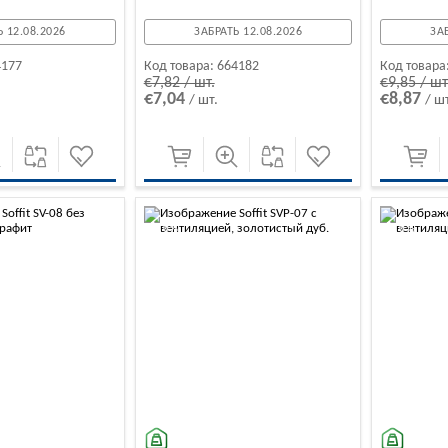
 12.08.2026
ЗАБРАТЬ 12.08.2026
ЗА
4177
Код товара:
664182
Код товара
€7,82 / шт.
€9,85 / шт
€7,04
€8,87
/ шт.
/ ш
-10%
-10%