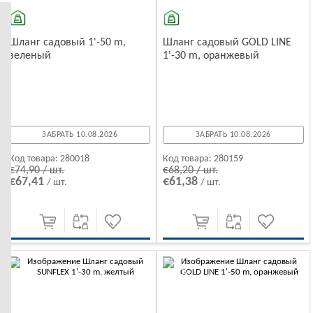
Шланг садовый 1'-50 m,
Шланг садовый GOLD LINE
зеленый
1'-30 m, оранжевый
ЗАБРАТЬ 10.08.2026
ЗАБРАТЬ 10.08.2026
Код товара:
280018
Код товара:
280159
€74,90 / шт.
€68,20 / шт.
€67,41
€61,38
/ шт.
/ шт.
-10%
-10%