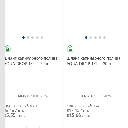
Шланг капилярного полива
Шланг капилярного полива
AQUA-DROP 1/2" - 7,5m
AQUA-DROP 1/2" - 30m
ЗАБРАТЬ 10.08.2026
ЗАБРАТЬ 10.08.2026
Код товара:
280170
Код товара:
280174
€6,16 / шт.
€17,40 / шт.
€5,55
€15,66
/ шт.
/ шт.