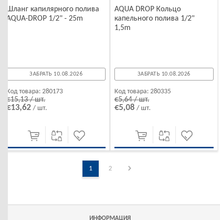
Шланг капилярного полива
AQUA DROP Кольцо
AQUA-DROP 1/2" - 25m
капельного полива 1/2"
1,5m
ЗАБРАТЬ 10.08.2026
ЗАБРАТЬ 10.08.2026
Код товара:
280173
Код товара:
280335
€15,13 / шт.
€5,64 / шт.
€13,62
€5,08
/ шт.
/ шт.
1
2
ИНФОРМАЦИЯ