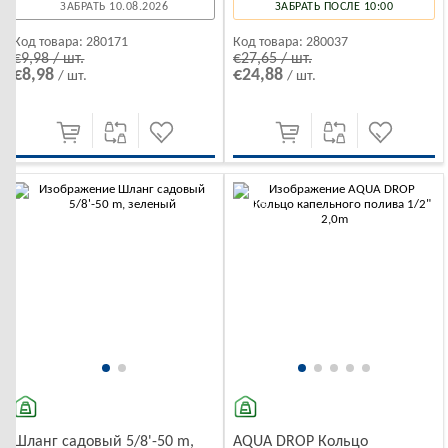
ЗАБРАТЬ 10.08.2026
ЗАБРАТЬ ПОСЛЕ 10:00
Код товара:
280171
Код товара:
280037
€9,98 / шт.
€27,65 / шт.
€8,98
€24,88
/ шт.
/ шт.
-10%
-10%
Шланг садовый 5/8'-50 m,
AQUA DROP Кольцо