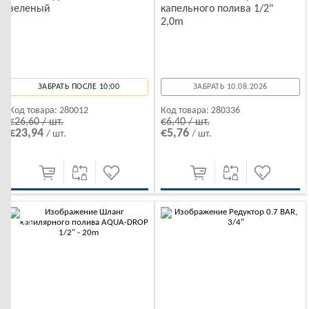
зеленый
капельного полива 1/2"
2,0m
ЗАБРАТЬ ПОСЛЕ 10:00
ЗАБРАТЬ 10.08.2026
Код товара:
280012
Код товара:
280336
€26,60 / шт.
€6,40 / шт.
€23,94
€5,76
/ шт.
/ шт.
-10%
-10%