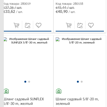
Код товара:
280019
Код товара:
280158
€37,36 / шт.
€45,44 / шт.
€33,62
€40,90
/ шт.
/ шт.
-10%
-10%
Шланг садовый SUNFLEX
Шланг садовый 5/8'-20 m,
5/8'-30 m, желтый
зеленый