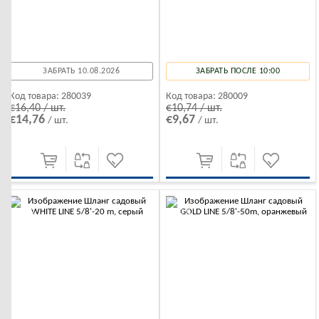
ЗАБРАТЬ 10.08.2026
ЗАБРАТЬ ПОСЛЕ 10:00
Код товара:
280039
Код товара:
280009
€16,40 / шт.
€10,74 / шт.
€14,76
€9,67
/ шт.
/ шт.
-10%
-10%