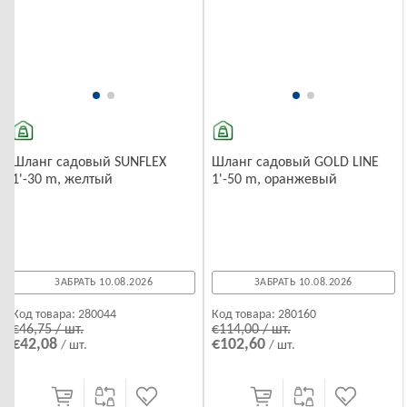
Шланг садовый SUNFLEX
Шланг садовый GOLD LINE
1'-30 m, желтый
1'-50 m, оранжевый
ЗАБРАТЬ 10.08.2026
ЗАБРАТЬ 10.08.2026
Код товара:
280044
Код товара:
280160
€46,75 / шт.
€114,00 / шт.
€42,08
€102,60
/ шт.
/ шт.