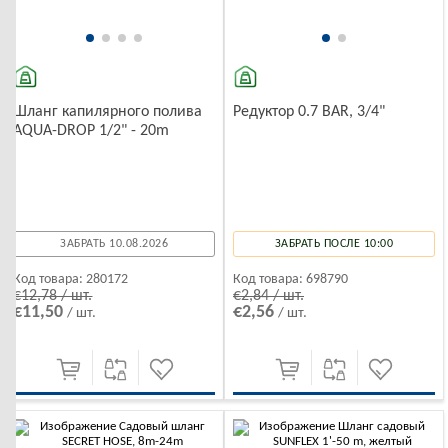
Шланг капилярного полива
Редуктор 0.7 BAR, 3/4"
AQUA-DROP 1/2" - 20m
ЗАБРАТЬ 10.08.2026
ЗАБРАТЬ ПОСЛЕ 10:00
Код товара:
280172
Код товара:
698790
€12,78 / шт.
€2,84 / шт.
€11,50
€2,56
/ шт.
/ шт.
-10%
-10%