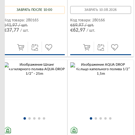
ЗАБРАТЬ ПОСЛЕ 10:00
ЗАБРАТЬ 10.08.2026
Код товара:
280165
Код товара:
280166
€41,97 / шт.
€69,97 / шт.
€37,77
€62,97
/ шт.
/ шт.
-10%
-10%