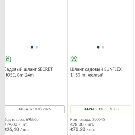
Садовый шланг SECRET
Шланг садовый SUNFLEX
HOSE, 8m-24m
1'-50 m, желтый
ЗАБРАТЬ 10.08.2026
ЗАБРАТЬ ПОСЛЕ 10:00
Код товара:
698808
Код товара:
280045
€29,00 / шт.
€78,00 / шт.
€26,10
€70,20
/ шт.
/ шт.